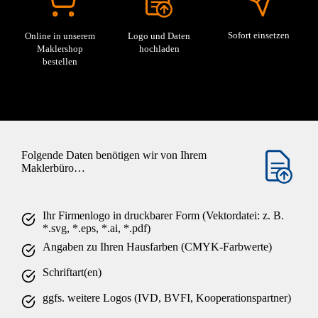
Sofort einsetzen
Online in unserem
Logo und Daten
Maklershop
hochladen
bestellen
Folgende Daten benötigen wir von Ihrem
Maklerbüro…
Ihr Firmenlogo in druckbarer Form (Vektordatei: z. B.
*.svg, *.eps, *.ai, *.pdf)
Angaben zu Ihren Hausfarben (CMYK-Farbwerte)
Schriftart(en)
ggfs. weitere Logos (IVD, BVFI, Kooperationspartner)