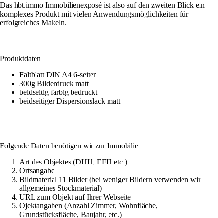
Das hbt.immo Immobilienexposé ist also auf den zweiten Blick ein
komplexes Produkt mit vielen Anwendungsmöglichkeiten für
erfolgreiches Makeln.
Produktdaten
Faltblatt DIN A4 6-seiter
300g Bilderdruck matt
beidseitig farbig bedruckt
beidseitiger Dispersionslack matt
Folgende Daten benötigen wir zur Immobilie
Art des Objektes (DHH, EFH etc.)
Ortsangabe
Bildmaterial 11 Bilder (bei weniger Bildern verwenden wir
allgemeines Stockmaterial)
URL zum Objekt auf Ihrer Webseite
Ojektangaben (Anzahl Zimmer, Wohnfläche,
Grundstücksfläche, Baujahr, etc.)