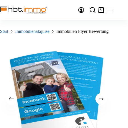
Zum
Inhalt
Warenkorb
springen
Start
Immobilienakquise
Immobilien Flyer Bewertung