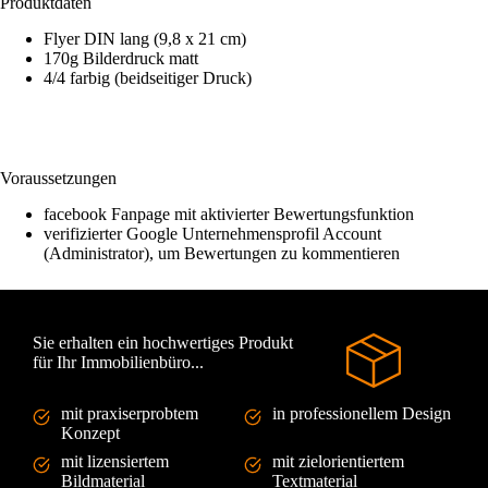
Produktdaten
Flyer DIN lang (9,8 x 21 cm)
170g Bilderdruck matt
4/4 farbig (beidseitiger Druck)
Voraussetzungen
facebook Fanpage mit aktivierter Bewertungsfunktion
verifizierter Google Unternehmensprofil Account
(Administrator), um Bewertungen zu kommentieren
Sie erhalten ein hochwertiges Produkt
für Ihr Immobilienbüro...
mit praxiserprobtem
in professionellem Design
Konzept
mit lizensiertem
mit zielorientiertem
Bildmaterial
Textmaterial