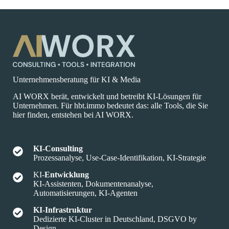
Unternehmensberatung für KI & Media
AI WORX berät, entwickelt und betreibt KI-Lösungen für
Unternehmen. Für hbt.immo bedeutet das: alle Tools, die Sie
hier finden, entstehen bei AI WORX.
KI-Consulting
Prozessanalyse, Use-Case-Identifikation, KI-Strategie
KI-
Entwicklung
KI-Assistenten, Dokumentenanalyse,
Automatisierungen, KI-Agenten
KI-Infrastruktur
Dedizierte KI-Cluster in Deutschland, DSGVO by
Design