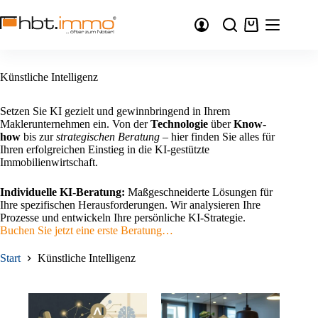
Zum
Inhalt
Warenkorb
springen
Künstliche Intelligenz
Setzen Sie KI gezielt und gewinnbringend in Ihrem
Maklerunternehmen ein. Von der
Technologie
über
Know-
how
bis zur
strategischen Beratung
– hier finden Sie alles für
Ihren erfolgreichen Einstieg in die KI-gestützte
Immobilienwirtschaft.
Individuelle KI-Beratung:
Maßgeschneiderte Lösungen für
Ihre spezifischen Herausforderungen. Wir analysieren Ihre
Prozesse und entwickeln Ihre persönliche KI-Strategie.
Buchen Sie jetzt eine erste Beratung…
Start
Künstliche Intelligenz