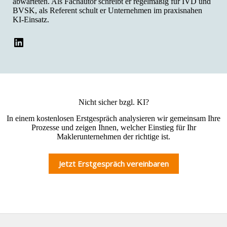
abwarteten. Als Fachautor schreibt er regelmäßig für IVD und
BVSK, als Referent schult er Unternehmen im praxisnahen
KI-Einsatz.
LinkedIn
Nicht sicher bzgl. KI?
In einem kostenlosen Erstgespräch analysieren wir gemeinsam Ihre
Prozesse und zeigen Ihnen, welcher Einstieg für Ihr
Maklerunternehmen der richtige ist.
Jetzt Erstgespräch vereinbaren