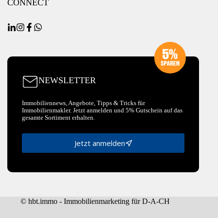
CONNECT
NEWSLETTER
Immobiliennews, Angebote, Tipps & Tricks für
Immobilienmakler. Jetzt anmelden und 5% Gutschein auf das
gesamte Sortiment erhalten.
Jetzt anmelden
© hbt.immo - Immobilienmarketing für D-A-CH