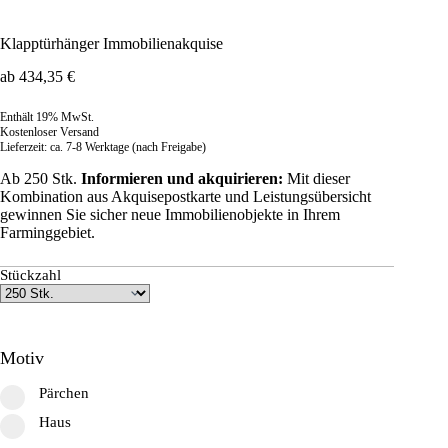
Klapptürhänger Immobilienakquise
ab
434,35
€
Enthält 19% MwSt.
Kostenloser Versand
Lieferzeit: ca. 7-8 Werktage (nach Freigabe)
Ab 250 Stk.
Informieren und akquirieren:
Mit dieser
Kombination aus Akquisepostkarte und Leistungsübersicht
gewinnen Sie sicher neue Immobilienobjekte in Ihrem
Farminggebiet.
Stückzahl
Motiv
Pärchen
Haus