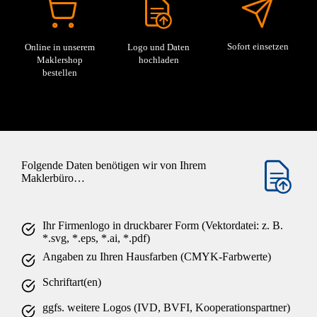
Sofort einsetzen
Online in unserem
Logo und Daten
Maklershop
hochladen
bestellen
Folgende Daten benötigen wir von Ihrem
Maklerbüro…
Ihr Firmenlogo in druckbarer Form (Vektordatei: z. B.
*.svg, *.eps, *.ai, *.pdf)
Angaben zu Ihren Hausfarben (CMYK-Farbwerte)
Schriftart(en)
ggfs. weitere Logos (IVD, BVFI, Kooperationspartner)