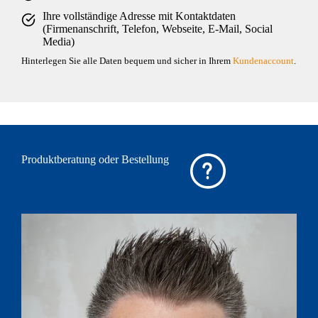
Ihre vollständige Adresse mit Kontaktdaten
(Firmenanschrift, Telefon, Webseite, E-Mail, Social
Media)
Hinterlegen Sie alle Daten bequem und sicher in Ihrem
Kundenaccount
.
Produktberatung oder Bestellung