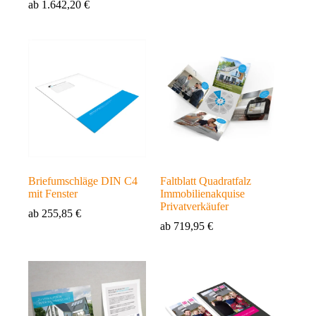
ab
1.642,20
€
Briefumschläge DIN C4
Faltblatt Quadratfalz
mit Fenster
Immobilienakquise
Privatverkäufer
ab
255,85
€
ab
719,95
€