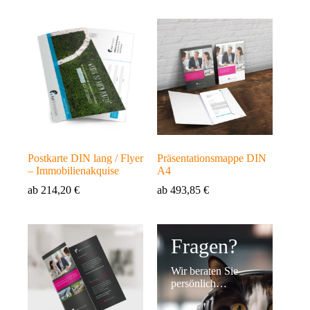
Postkarte DIN lang / Flyer
Präsentationsmappe DIN
– Immobilienakquise
A4
ab
214,20
€
ab
493,85
€
Fragen?
Wir beraten Sie
persönlich…