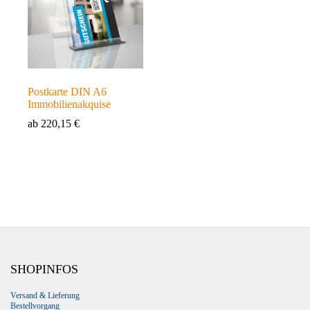
Postkarte DIN A6
Immobilienakquise
ab
220,15
€
SHOPINFOS
Versand & Lieferung
Bestellvorgang