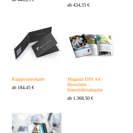
ab
434,35
€
Klappvisitenkarte
Magazin DIN A4 /
Broschüre –
ab
184,45
€
Immobilienakquise
ab
1.368,50
€