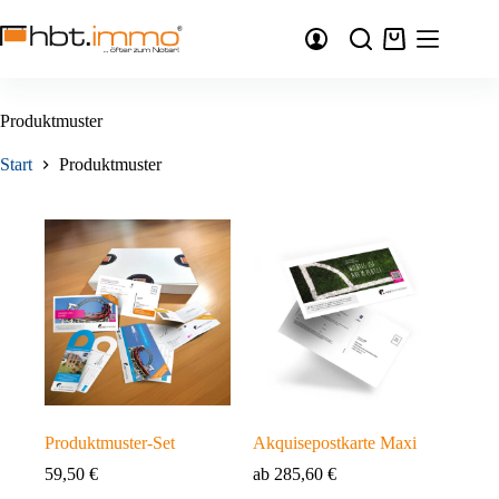
Zum
Inhalt
Warenkorb
springen
Produktmuster
Start
Produktmuster
Produktmuster-Set
Akquisepostkarte Maxi
59,50
€
ab
285,60
€