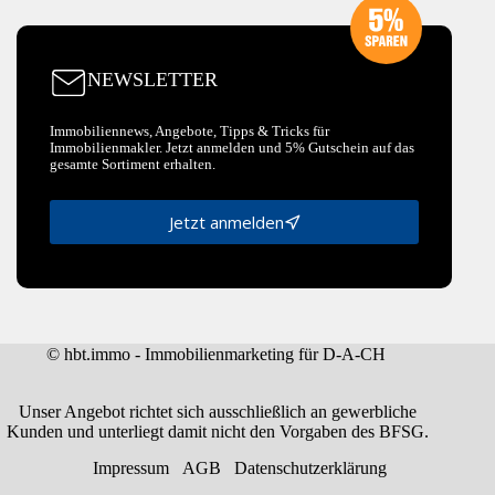
NEWSLETTER
Immobiliennews, Angebote, Tipps & Tricks für
Immobilienmakler. Jetzt anmelden und 5% Gutschein auf das
gesamte Sortiment erhalten.
Jetzt anmelden
© hbt.immo - Immobilienmarketing für D-A-CH
Unser Angebot richtet sich ausschließlich an gewerbliche
Kunden und unterliegt damit nicht den Vorgaben des BFSG.
Impressum
AGB
Datenschutzerklärung