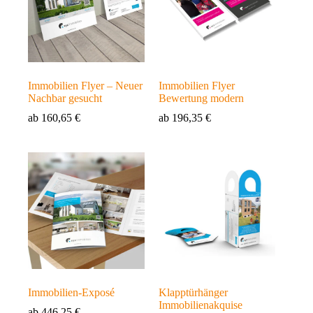
Immobilien Flyer – Neuer
Immobilien Flyer
Nachbar gesucht
Bewertung modern
ab
160,65
€
ab
196,35
€
Immobilien-Exposé
Klapptürhänger
Immobilienakquise
ab
446,25
€