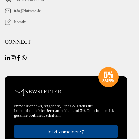
info@hbtimmo.de
Kontakt
CONNECT
NEWSLETTER
Immobiliennews, Angebote, Tipps & Tricks für
Immobilienmakler. Jetzt anmelden und 5% Gutschein auf das
gesamte Sortiment erhalten.
Jetzt anmelden