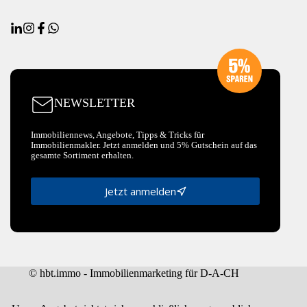
NEWSLETTER
Immobiliennews, Angebote, Tipps & Tricks für
Immobilienmakler. Jetzt anmelden und 5% Gutschein auf das
gesamte Sortiment erhalten.
Jetzt anmelden
© hbt.immo - Immobilienmarketing für D-A-CH