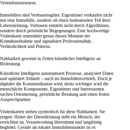
Vertriebsinstrument.
Immobilien sind Vertrauensgüter. Eigentümer verkaufen nicht
nur eine Immobilie, sondern oft einen bedeutenden Teil ihrer
Lebensleistung. Vertrauen entsteht nicht durch Algorithmen,
sondern durch persönliche Begegnungen. Eine hochwertige
Visitenkarte unterstützt genau diesen Moment der
Kontaktaufnahme und signalisiert Professionalität,
Verlässlichkeit und Präsenz.
Nahbarkeit gewinnt in Zeiten künstlicher Intelligenz an
Bedeutung
Künstliche Intelligenz automatisiert Prozesse, analysiert Daten
und optimiert Abläufe – auch im Immobilienvertrieb. Doch je
digitaler die Kommunikation wird, desto wichtiger wird die
menschliche Komponente. Eigentümer und Interessenten
suchen Orientierung, persönliche Beratung und einen festen
Ansprechpartner.
Visitenkarten stehen symbolisch für diese Nahbarkeit. Sie
zeigen: Hinter der Dienstleistung steht ein Mensch, der
erreichbar ist, Verantwortung übernimmt und langfristig
begleitet. Gerade als lokaler Immobilienmakler ist es