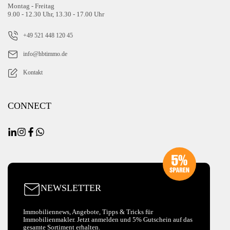
Montag - Freitag
9.00 - 12.30 Uhr, 13.30 - 17.00 Uhr
+49 521 448 120 45
info@hbtimmo.de
Kontakt
CONNECT
NEWSLETTER
Immobiliennews, Angebote, Tipps & Tricks für
Immobilienmakler. Jetzt anmelden und 5% Gutschein auf das
gesamte Sortiment erhalten.