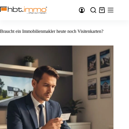
Zum
Inhalt
Warenkorb
springen
Braucht ein Immobilienmakler heute noch Visitenkarten?