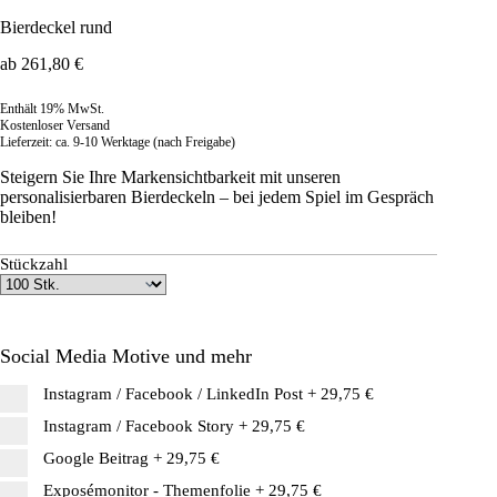
Bierdeckel rund
ab
261,80
€
Enthält 19% MwSt.
Kostenloser Versand
Lieferzeit: ca. 9-10 Werktage (nach Freigabe)
Steigern Sie Ihre Markensichtbarkeit mit unseren
personalisierbaren Bierdeckeln – bei jedem Spiel im Gespräch
bleiben!
Stückzahl
Social Media Motive und mehr
Instagram / Facebook / LinkedIn Post
+
29,75 €
Instagram / Facebook Story
+
29,75 €
Google Beitrag
+
29,75 €
Exposémonitor - Themenfolie
+
29,75 €