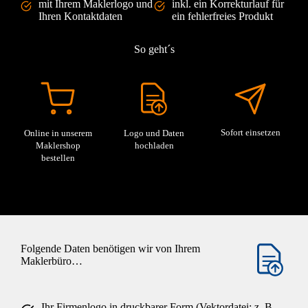
mit Ihrem Maklerlogo und
inkl. ein Korrekturlauf für
Ihren Kontaktdaten
ein fehlerfreies Produkt
So geht´s
Sofort einsetzen
Online in unserem
Logo und Daten
Maklershop
hochladen
bestellen
Folgende Daten benötigen wir von Ihrem
Maklerbüro…
Ihr Firmenlogo in druckbarer Form (Vektordatei: z. B.