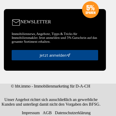
NEWSLETTER
Immobiliennews, Angebote, Tipps & Tricks für
Immobilienmakler. Jetzt anmelden und 5% Gutschein auf das
gesamte Sortiment erhalten.
Jetzt anmelden
© hbt.immo - Immobilienmarketing für D-A-CH
Unser Angebot richtet sich ausschließlich an gewerbliche
Kunden und unterliegt damit nicht den Vorgaben des BFSG.
Impressum
AGB
Datenschutzerklärung