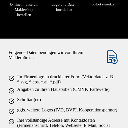
Sofort einsetzen
Online in unserem
Logo und Daten
Maklershop
hochladen
bestellen
Folgende Daten benötigen wir von Ihrem
Maklerbüro…
Ihr Firmenlogo in druckbarer Form (Vektordatei: z. B.
*.svg, *.eps, *.ai, *.pdf)
Angaben zu Ihren Hausfarben (CMYK-Farbwerte)
Schriftart(en)
ggfs. weitere Logos (IVD, BVFI, Kooperationspartner)
Ihre vollständige Adresse mit Kontaktdaten
(Firmenanschrift, Telefon, Webseite, E-Mail, Social