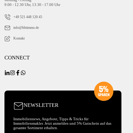
9.00 - 12.30 Uhr, 13.30 - 17.00 Uhr
+49 521 448 120 45
info@hbtimmo.de
Kontakt
CONNECT
NEWSLETTER
Immobiliennews, Angebote, Tipps & Tricks für
Immobilienmakler. Jetzt anmelden und 5% Gutschein auf das
gesamte Sortiment erhalten.