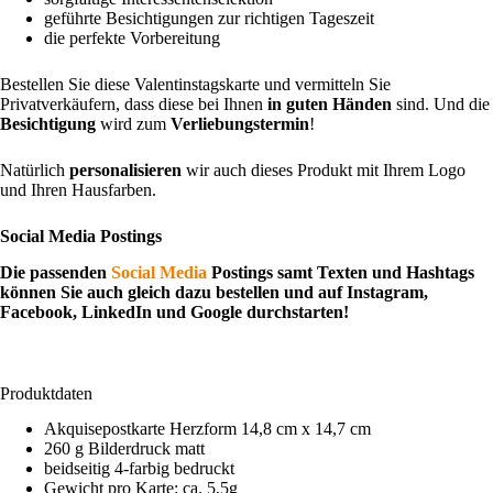
geführte Besichtigungen zur richtigen Tageszeit
die perfekte Vorbereitung
Bestellen Sie diese Valentinstagskarte und vermitteln Sie
Privatverkäufern, dass diese bei Ihnen
in guten Händen
sind. Und die
Besichtigung
wird zum
Verliebungstermin
!
Natürlich
personalisieren
wir auch dieses Produkt mit Ihrem Logo
und Ihren Hausfarben.
Social Media Postings
Die passenden
Social Media
Postings samt Texten und Hashtags
können Sie auch gleich dazu bestellen und auf Instagram,
Facebook, LinkedIn und Google durchstarten!
Produktdaten
Akquisepostkarte Herzform 14,8 cm x 14,7 cm
260 g Bilderdruck matt
beidseitig 4-farbig bedruckt
Gewicht pro Karte: ca. 5,5g