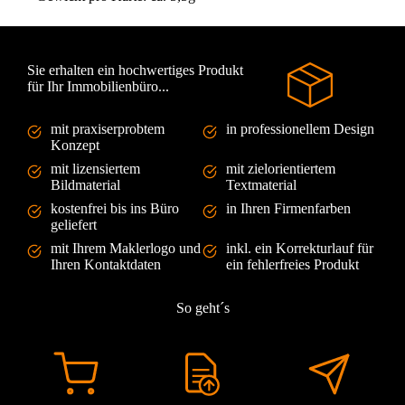
Sie erhalten ein hochwertiges Produkt
für Ihr Immobilienbüro...
mit praxiserprobtem
in professionellem Design
Konzept
mit lizensiertem
mit zielorientiertem
Bildmaterial
Textmaterial
kostenfrei bis ins Büro
in Ihren Firmenfarben
geliefert
mit Ihrem Maklerlogo und
inkl. ein Korrekturlauf für
Ihren Kontaktdaten
ein fehlerfreies Produkt
So geht´s