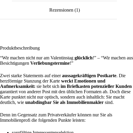
Rezensionen (1)
Produktbeschreibung
“Wir machen nicht nur am Valentinstag
glücklich
!” – “Wir machen aus
Besichtigungen
Verliebungstermine
!”
Zwei starke Statements auf einer
aussagekräftigen Postkarte
. Die
herzförmige Stanzung der Karte
weckt Emotionen und
Aufmerksamkeit:
sie hebt sich
im Briefkasten potenzieller Kunden
garantiert von anderer Post mit den üblichen Formaten ab. Doch diese
Karte punktet nicht nur optisch, sondern auch inhaltlich: Sie macht
deutlich, wie
unabdingbar Sie als Immobilienmakler
sind.
Denn im Gegensatz zum Privatverkäufer können nur Sie als
Immobilienprofi die folgenden Punkte leisten:
sorgfältige Interessentenselektion