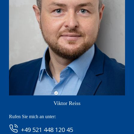
Viktor Reiss
Rufen Sie mich an unter:
+49 521 448 120 45