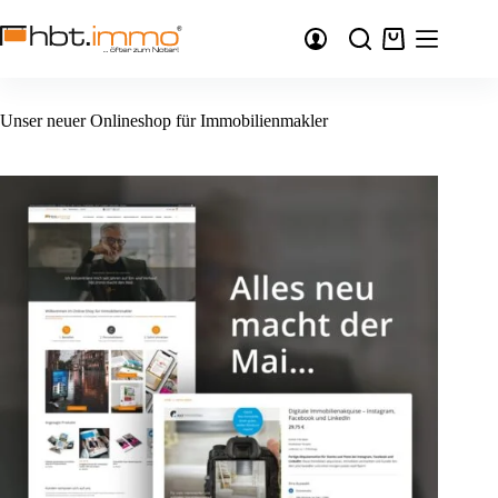
Zum
Inhalt
Warenkorb
springen
Unser neuer Onlineshop für Immobilienmakler