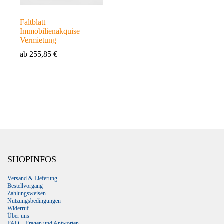
Faltblatt
Immobilienakquise
Vermietung
ab
255,85
€
SHOPINFOS
Versand & Lieferung
Bestellvorgang
Zahlungsweisen
Nutzungsbedingungen
Widerruf
Über uns
FAQ – Fragen und Antworten