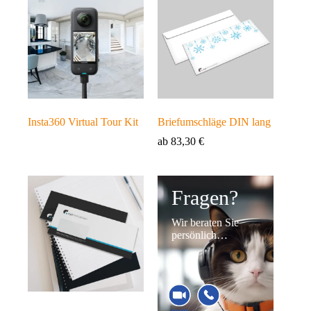
Insta360 Virtual Tour Kit
Briefumschläge DIN lang
ab
83,30
€
Fragen?
Wir beraten Sie
persönlich…