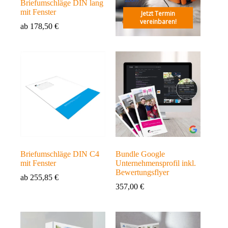
Briefumschläge DIN lang
mit Fenster
Jetzt Termin
vereinbaren!
ab
178,50
€
Briefumschläge DIN C4
Bundle Google
mit Fenster
Unternehmensprofil inkl.
Bewertungsflyer
ab
255,85
€
357,00
€