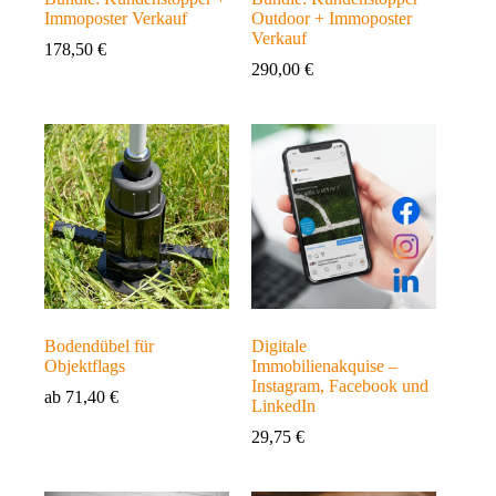
Immoposter Verkauf
Outdoor + Immoposter
Verkauf
178,50
€
290,00
€
Bodendübel für
Digitale
Objektflags
Immobilienakquise –
Instagram, Facebook und
ab
71,40
€
LinkedIn
29,75
€