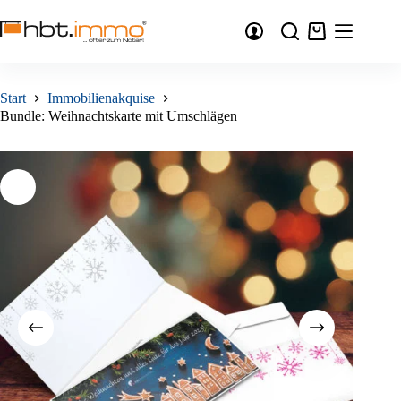
Zum
Inhalt
Warenkorb
springen
Start
Immobilienakquise
Bundle: Weihnachtskarte mit Umschlägen