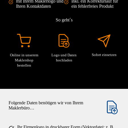
mit Ihrem Maklerlogo und
inkl. ein Korrekturlauf für
Ihren Kontaktdaten
ein fehlerfreies Produkt
So geht´s
Sofort einsetzen
Online in unserem
Logo und Daten
Maklershop
hochladen
bestellen
Folgende Daten benötigen wir von Ihrem
Maklerbüro…
Ihr Firmenlogo in druckbarer Form (Vektordatei: z. B.