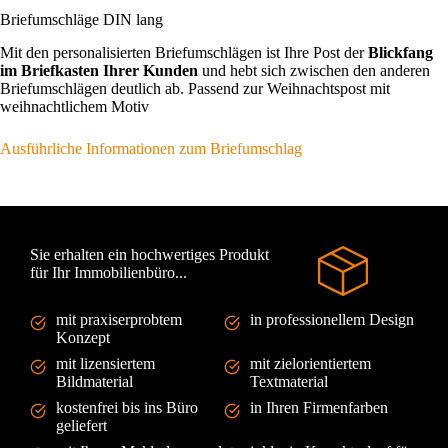
Briefumschläge DIN lang
Mit den personalisierten Briefumschlägen ist Ihre Post der
Blickfang
im Briefkasten Ihrer Kunden
und hebt sich zwischen den anderen
Briefumschlägen deutlich ab. Passend zur Weihnachtspost mit
weihnachtlichem Motiv
Ausführliche Informationen zum Briefumschlag
Sie erhalten ein hochwertiges Produkt
für Ihr Immobilienbüro...
mit praxiserprobtem
in professionellem Design
Konzept
mit lizensiertem
mit zielorientiertem
Bildmaterial
Textmaterial
kostenfrei bis ins Büro
in Ihren Firmenfarben
geliefert