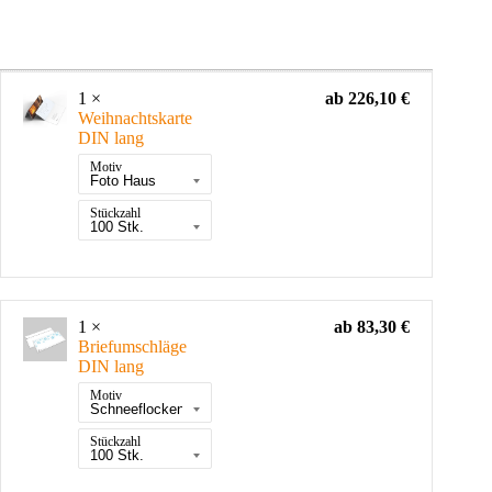
1 ×
ab
226,10
€
Weihnachtskarte
DIN lang
Motiv
Stückzahl
1 ×
ab
83,30
€
Briefumschläge
DIN lang
Motiv
Stückzahl