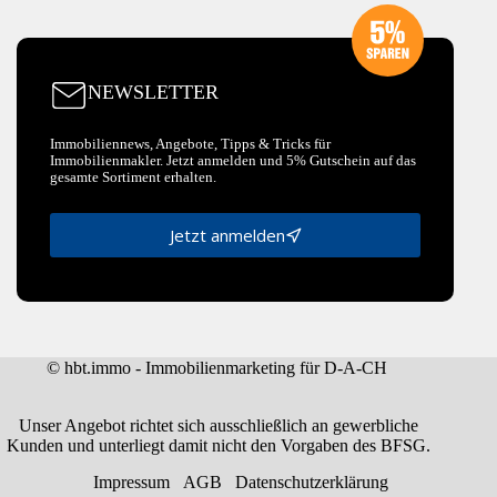
NEWSLETTER
Immobiliennews, Angebote, Tipps & Tricks für
Immobilienmakler. Jetzt anmelden und 5% Gutschein auf das
gesamte Sortiment erhalten.
Jetzt anmelden
© hbt.immo - Immobilienmarketing für D-A-CH
Unser Angebot richtet sich ausschließlich an gewerbliche
Kunden und unterliegt damit nicht den Vorgaben des BFSG.
Impressum
AGB
Datenschutzerklärung