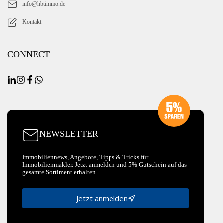
info@hbtimmo.de
Kontakt
CONNECT
NEWSLETTER
Immobiliennews, Angebote, Tipps & Tricks für
Immobilienmakler. Jetzt anmelden und 5% Gutschein auf das
gesamte Sortiment erhalten.
Jetzt anmelden