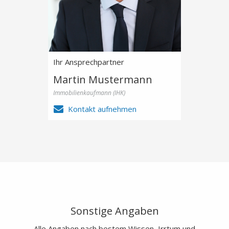
Ihr Ansprechpartner
Martin Mustermann
Immobilienkaufmann (IHK)
Kontakt aufnehmen
Sonstige Angaben
Alle Angaben nach bestem Wissen, Irrtum und