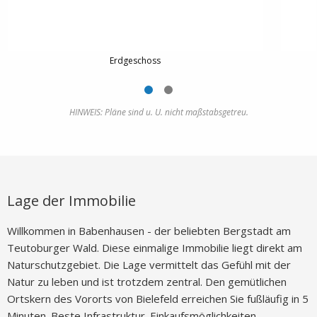
Erdgeschoss
HINWEIS: Pläne sind u. U. nicht maßstabsgetreu.
Lage der Immobilie
Willkommen in Babenhausen - der beliebten Bergstadt am
Teutoburger Wald. Diese einmalige Immobilie liegt direkt am
Naturschutzgebiet. Die Lage vermittelt das Gefühl mit der
Natur zu leben und ist trotzdem zentral. Den gemütlichen
Ortskern des Vororts von Bielefeld erreichen Sie fußläufig in 5
Minuten. Beste Infrastruktur. Einkaufsmöglichkeiten,