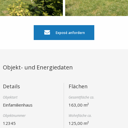
Exposé anfordern
Objekt- und Energiedaten
Details
Flächen
Objektart
Gesamtfläche ca.
Einfamilienhaus
163,00 m²
Objektnummer
Wohnfläche ca.
12345
125,00 m²